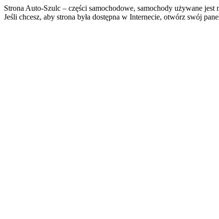
Strona Auto-Szulc – części samochodowe, samochody używane jest n
Jeśli chcesz, aby strona była dostępna w Internecie, otwórz swój pan