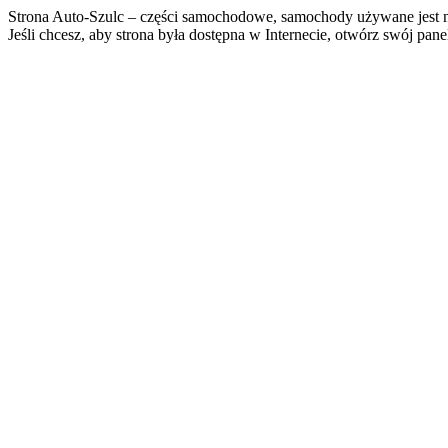
Strona Auto-Szulc – części samochodowe, samochody używane jest n
Jeśli chcesz, aby strona była dostępna w Internecie, otwórz swój pan