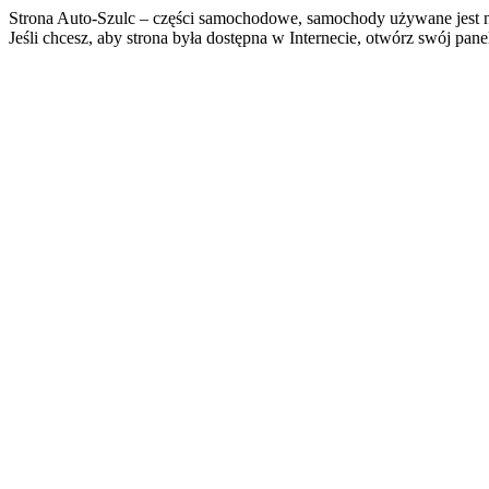
Strona Auto-Szulc – części samochodowe, samochody używane jest n
Jeśli chcesz, aby strona była dostępna w Internecie, otwórz swój pan