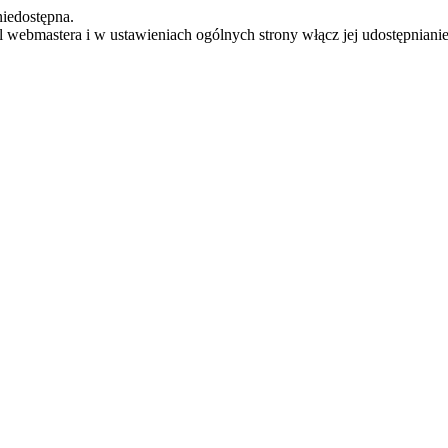
iedostępna.
el webmastera i w ustawieniach ogólnych strony włącz jej udostępnianie