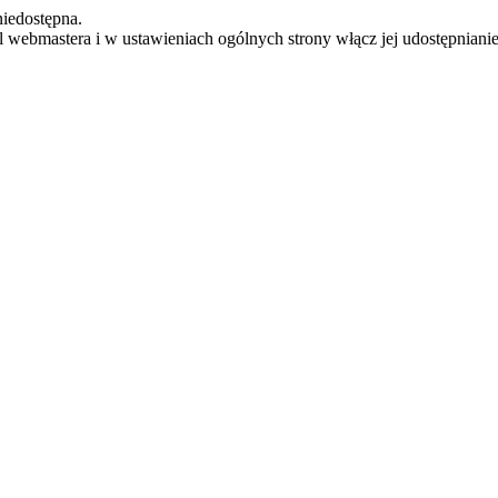
iedostępna.
el webmastera i w ustawieniach ogólnych strony włącz jej udostępnianie