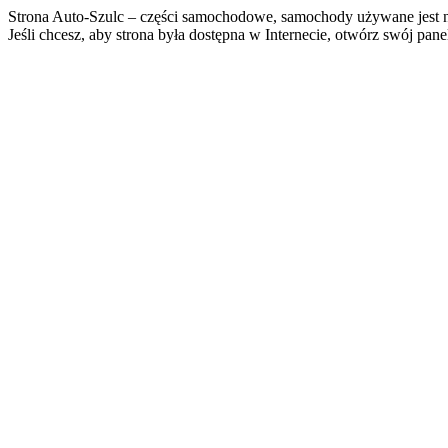
Strona Auto-Szulc – części samochodowe, samochody używane jest n
Jeśli chcesz, aby strona była dostępna w Internecie, otwórz swój pan