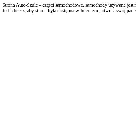
Strona Auto-Szulc – części samochodowe, samochody używane jest n
Jeśli chcesz, aby strona była dostępna w Internecie, otwórz swój pan