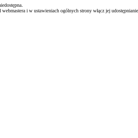
iedostępna.
el webmastera i w ustawieniach ogólnych strony włącz jej udostępnianie